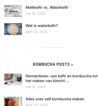
Melkkefir vs. Waterkefir
mei 18, 2025
Wat is waterkefir?
april 22, 2025
KOMBUCHA POSTS »
Fermenteren: van kefir en kombucha tot
het maken van kimchi …
mei 19, 2025
Alles over zelf kombucha maken
april 23, 2025