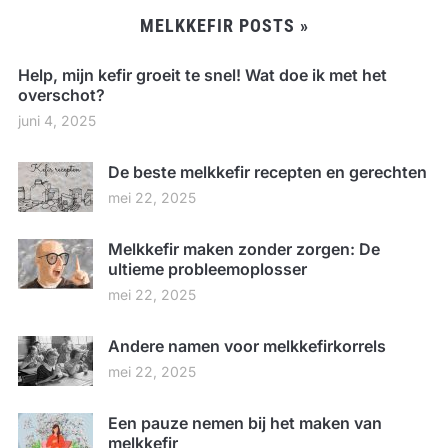
MELKKEFIR POSTS »
Help, mijn kefir groeit te snel! Wat doe ik met het
overschot?
juni 4, 2025
De beste melkkefir recepten en gerechten
mei 22, 2025
Melkkefir maken zonder zorgen: De
ultieme probleemoplosser
mei 22, 2025
Andere namen voor melkkefirkorrels
mei 22, 2025
Een pauze nemen bij het maken van
melkkefir