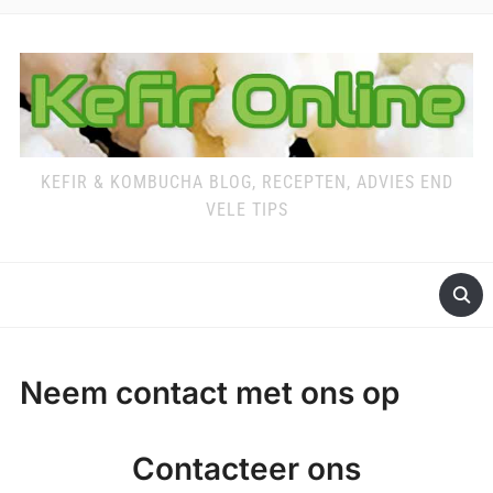
KEFIR & KOMBUCHA BLOG, RECEPTEN, ADVIES END
VELE TIPS
Neem contact met ons op
Contacteer ons