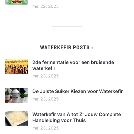
mei 22, 2025
WATERKEFIR POSTS »
2de fermentatie voor een bruisende
waterkefir
mei 23, 2025
De Juiste Suiker Kiezen voor Waterkefir
mei 23, 2025
Waterkefir van A tot Z: Jouw Complete
Handleiding voor Thuis
mei 23, 2025