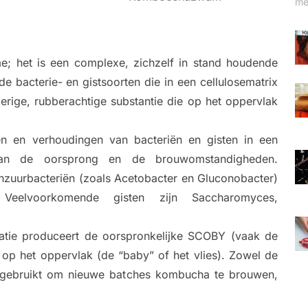
me
; het is een complexe, zichzelf in stand houdende
 bacterie- en gistsoorten die in een cellulosematrix
jmerige, rubberachtige substantie die op het oppervlak
ten en verhoudingen van bacteriën en gisten in een
van de oorsprong en de brouwomstandigheden.
jnzuurbacteriën (zoals Acetobacter en Gluconobacter)
. Veelvoorkomende gisten zijn Saccharomyces,
tatie produceert de oorspronkelijke SCOBY (vaak de
p het oppervlak (de “baby” of het vlies). Zowel de
gebruikt om nieuwe batches kombucha te brouwen,