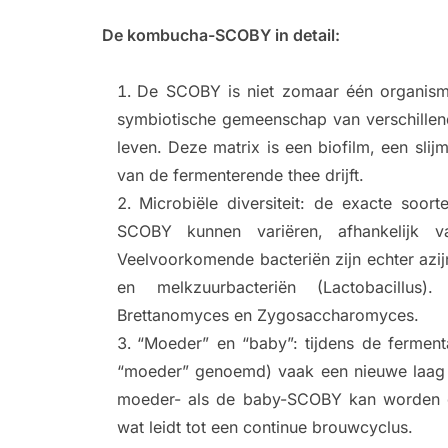
De kombucha-SCOBY in detail:
De SCOBY is niet zomaar één organisme
symbiotische gemeenschap van verschillende
leven. Deze matrix is ​​een biofilm, een sli
van de fermenterende thee drijft.
Microbiële diversiteit: de exacte soor
SCOBY kunnen variëren, afhankelijk 
Veelvoorkomende bacteriën zijn echter azi
en melkzuurbacteriën (Lactobacillus)
Brettanomyces en Zygosaccharomyces.
“Moeder” en “baby”: tijdens de fermen
“moeder” genoemd) vaak een nieuwe laag o
moeder- als de baby-SCOBY kan worden 
wat leidt tot een continue brouwcyclus.