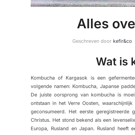
Alles ov
Geschreven door
kefir&co
Wat is
Kombucha of Kargasok is een gefermente
volgende namen: Kombucha, Japanse paddes
De juiste oorsprong van kombucha is moeili
ontstaan ​​in het Verre Oosten, waarschijnlij
geconsumeerd. Het eerste geregistreerde 
Christus. Het stond bekend als een levensel
Europa, Rusland en Japan. Rusland heeft e