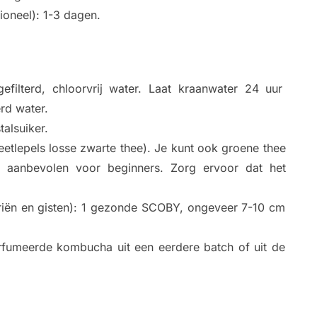
ioneel): 1-3 dagen.
efilterd, chloorvrij water. Laat kraanwater 24 uur
erd water.
talsuiker.
eetlepels losse zwarte thee). Je kunt ook groene thee
 aanbevolen voor beginners. Zorg ervoor dat het
riën en gisten): 1 gezonde SCOBY, ongeveer 7-10 cm
arfumeerde kombucha uit een eerdere batch of uit de