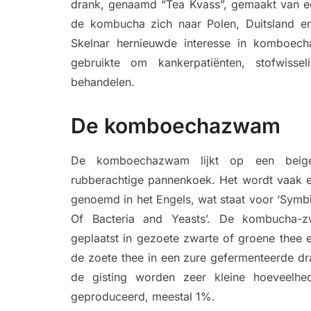
drank, genaamd “Tea Kvass”, gemaakt van ee
de kombucha zich naar Polen, Duitsland e
Skelnar hernieuwde interesse in komboecha
gebruikte om kankerpatiënten, stofwisse
behandelen.
De komboechazwam
De komboechazwam lijkt op een beig
rubberachtige pannenkoek. Het wordt vaak 
genoemd in het Engels, wat staat voor ‘Symbi
Of Bacteria and Yeasts’. De kombucha-
geplaatst in gezoete zwarte of groene thee 
de zoete thee in een zure gefermenteerde dr
de gisting worden zeer kleine hoeveelhe
geproduceerd, meestal 1%.