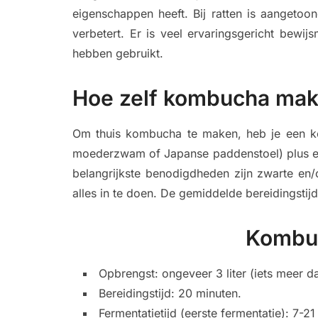
eigenschappen heeft. Bij ratten is aangetoo
verbetert. Er is veel ervaringsgericht bewi
hebben gebruikt.
Hoe zelf kombucha ma
Om thuis kombucha te maken, heb je een 
moederzwam of Japanse paddenstoel) plus e
belangrijkste benodigdheden zijn zwarte en/
alles in te doen. De gemiddelde bereidingsti
Kombu
Opbrengst: ongeveer 3 liter (iets meer dan
Bereidingstijd: 20 minuten.
Fermentatietijd (eerste fermentatie): 7-2