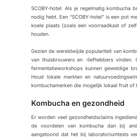
SCOBY-hotel: Als je regelmatig kombucha br
nodig hebt. Een “SCOBY-hotel” is een pot m
koele plaats (zoals een voorraadkast of ze
houden.
Gezien de wereldwijde populariteit van kombu
van thuisbrouwers en -liefhebbers vinden. 
fermentatieworkshops kunnen geweldige bro
Houd lokale markten en natuurvoedingswin
kombuchamerken die mogelijk lokaal fruit of 
Kombucha en gezondheid
Er worden veel gezondheidsclaims ingedien
de voordelen van kombucha dan bij ande
aangetoond dat het bij laboratoriumtests ver