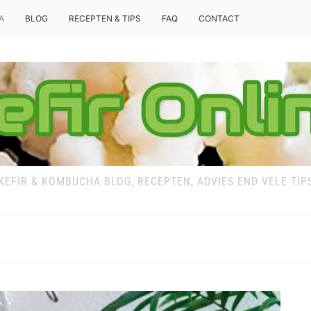
A
BLOG
RECEPTEN & TIPS
FAQ
CONTACT
KEFIR & KOMBUCHA BLOG, RECEPTEN, ADVIES END VELE TIP