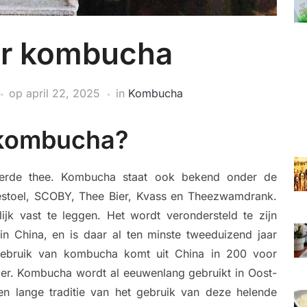
er kombucha
op
april 22, 2025
in
Kombucha
 kombucha?
erde thee. Kombucha staat ook bekend onder de
toel, SCOBY, Thee Bier, Kvass en Theezwamdrank.
jk vast te leggen. Het wordt verondersteld te zijn
k in China, en is daar al ten minste tweeduizend jaar
gebruik van kombucha komt uit China in 200 voor
ixer. Kombucha wordt al eeuwenlang gebruikt in Oost-
en lange traditie van het gebruik van deze helende