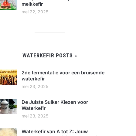
melkkefir
mei 22, 2025
WATERKEFIR POSTS »
2de fermentatie voor een bruisende
waterkefir
mei 23, 2025
De Juiste Suiker Kiezen voor
Waterkefir
mei 23, 2025
Waterkefir van A tot Z: Jouw