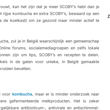
ouwt, kan het zijn dat je meer SCOBY’s hebt dan je
et rijpe kombucha en extra SCOBY’s, bewaard op een
Z
lfs de koelkast) om ze gezond maar minder actief te
cha, zul je in België waarschijnlijk een gemeenschap
Online forums, socialemediagroepen en zelfs lokale
nnen zijn om tips, SCOBY’s en recepten te delen.
kels in de gaten voor unieke, in België gemaakte
kruiden bevatten.
d voor
kombucha
, maar er is minder onderzoek naar
re gefermenteerde melkproducten. Het is zeker
gelijkbare antibioticum-, antivirale en antischimmel-