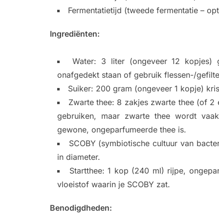
Fermentatietijd (tweede fermentatie – opt
Ingrediënten:
Water: 3 liter (ongeveer 12 kopjes) g
onafgedekt staan ​​of gebruik flessen-/gefilt
Suiker: 200 gram (ongeveer 1 kopje) kris
Zwarte thee: 8 zakjes zwarte thee (of 2 
gebruiken, maar zwarte thee wordt vaak
gewone, ongeparfumeerde thee is.
SCOBY (symbiotische cultuur van bacte
in diameter.
Startthee: 1 kop (240 ml) rijpe, ongep
vloeistof waarin je SCOBY zat.
Benodigdheden: