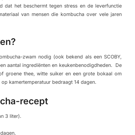
nd dat het beschermt tegen stress en de leverfunctie
jsmateriaal van mensen die kombucha over vele jaren
ken?
kombucha-zwam nodig (ook bekend als een SCOBY,
en aantal ingrediënten en keukenbenodigdheden. De
of groene thee, witte suiker en een grote bokaal om
jd op kamertemperatuur bedraagt 14 dagen.
cha-recept
 3 liter).
1 dagen.