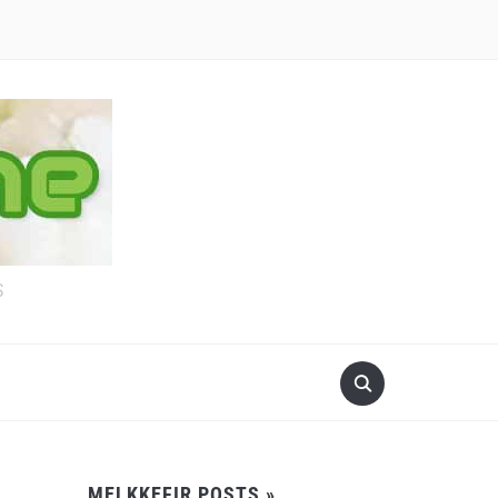
S
MELKKEFIR POSTS »