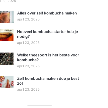
i 19, 2025
Alles over zelf kombucha maken
april 23, 2025
Hoeveel kombucha starter heb je
nodig?
april 23, 2025
Welke theesoort is het beste voor
kombucha?
april 23, 2025
Zelf kombucha maken doe je best
zo!
april 23, 2025