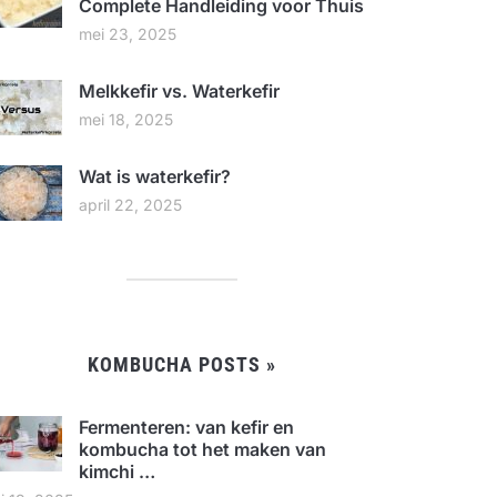
Complete Handleiding voor Thuis
mei 23, 2025
Melkkefir vs. Waterkefir
mei 18, 2025
Wat is waterkefir?
april 22, 2025
KOMBUCHA POSTS »
Fermenteren: van kefir en
kombucha tot het maken van
kimchi …