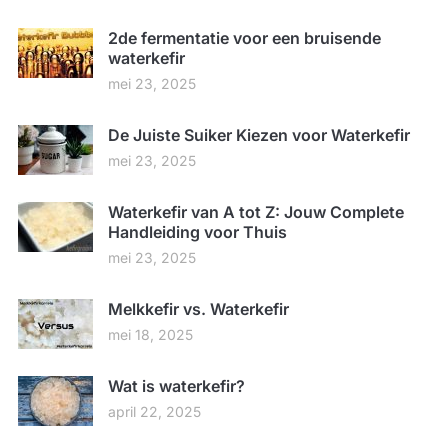
2de fermentatie voor een bruisende
waterkefir
mei 23, 2025
De Juiste Suiker Kiezen voor Waterkefir
mei 23, 2025
Waterkefir van A tot Z: Jouw Complete
Handleiding voor Thuis
mei 23, 2025
Melkkefir vs. Waterkefir
mei 18, 2025
Wat is waterkefir?
april 22, 2025