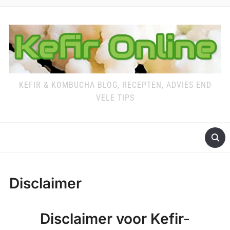
KEFIR & KOMBUCHA BLOG, RECEPTEN, ADVIES END
VELE TIPS
Disclaimer
Disclaimer voor Kefir-