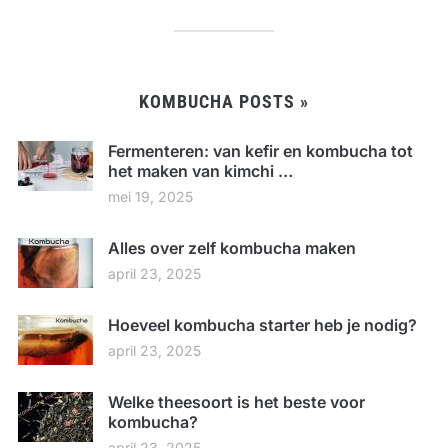
KOMBUCHA POSTS »
Fermenteren: van kefir en kombucha tot
het maken van kimchi …
mei 19, 2025
Alles over zelf kombucha maken
april 23, 2025
Hoeveel kombucha starter heb je nodig?
april 23, 2025
Welke theesoort is het beste voor
kombucha?
april 23, 2025