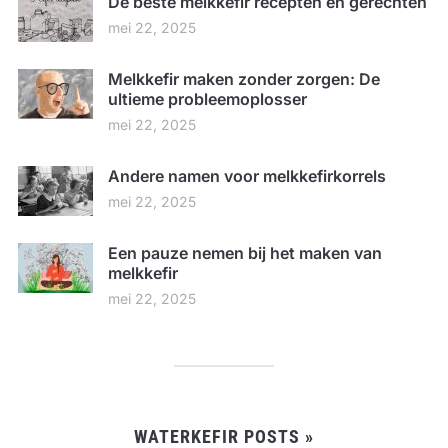
De beste melkkefir recepten en gerechten
mei 22, 2025
Melkkefir maken zonder zorgen: De
ultieme probleemoplosser
mei 22, 2025
Andere namen voor melkkefirkorrels
mei 22, 2025
Een pauze nemen bij het maken van
melkkefir
mei 22, 2025
WATERKEFIR POSTS »