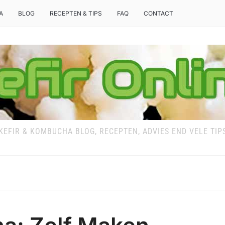
A
BLOG
RECEPTEN & TIPS
FAQ
CONTACT
KEFIR & KOMBUCHA BLOG, RECEPTEN, ADVIES END VELE TIP