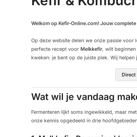
Kefir & Kombuch
Welkom op Kefir-Online.com! Jouw complete g
Op deze website delen we onze passie voor l
perfecte recept voor
Melkkefir
, wilt beginne
kweken: je bent op de juiste plek. Wij helpen j
Direct
Wat wil je vandaag mak
Fermenteren lijkt soms ingewikkeld, maar met 
onze kennis opgedeeld in drie hoofdgebieden