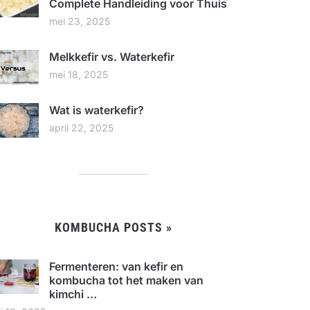
Complete Handleiding voor Thuis
mei 23, 2025
Melkkefir vs. Waterkefir
mei 18, 2025
Wat is waterkefir?
april 22, 2025
KOMBUCHA POSTS »
Fermenteren: van kefir en
kombucha tot het maken van
kimchi …