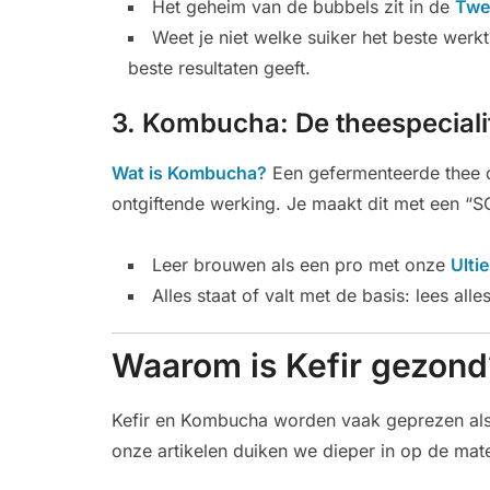
Het geheim van de bubbels zit in de
Twe
Weet je niet welke suiker het beste werk
beste resultaten geeft.
3. Kombucha: De theespecialit
Wat is Kombucha?
Een gefermenteerde thee 
ontgiftende werking. Je maakt dit met een “
Leer brouwen als een pro met onze
Ulti
Alles staat of valt met de basis: lees all
Waarom is Kefir gezond
Kefir en Kombucha worden vaak geprezen als
onze artikelen duiken we dieper in op de mate