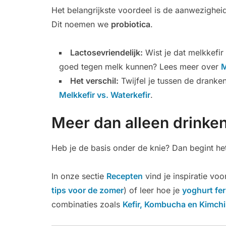
Het belangrijkste voordeel is de aanwezighei
Dit noemen we
probiotica
.
Lactosevriendelijk:
Wist je dat melkkefi
goed tegen melk kunnen? Lees meer over
M
Het verschil:
Twijfel je tussen de dranken
Melkkefir vs. Waterkefir
.
Meer dan alleen drinke
Heb je de basis onder de knie? Dan begint he
In onze sectie
Recepten
vind je inspiratie vo
tips voor de zomer
) of leer hoe je
yoghurt fe
combinaties zoals
Kefir, Kombucha en Kimchi