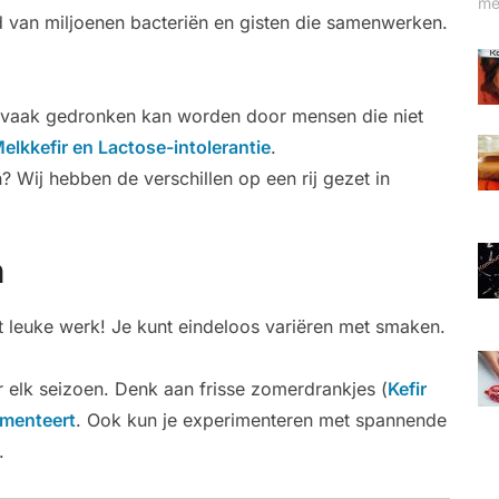
me
d van miljoenen bacteriën en gisten die samenwerken.
r vaak gedronken kan worden door mensen die niet
elkkefir en Lactose-intolerantie
.
? Wij hebben de verschillen op een rij gezet in
n
t leuke werk! Je kunt eindeloos variëren met smaken.
or elk seizoen. Denk aan frisse zomerdrankjes (
Kefir
rmenteert
. Ook kun je experimenteren met spannende
.