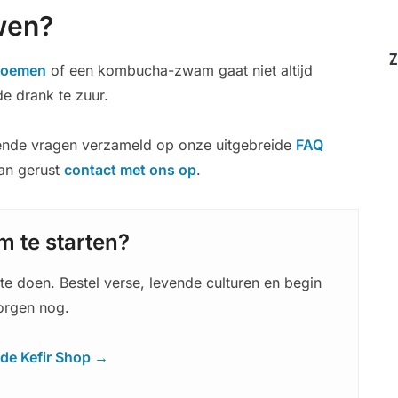
wen?
Z
bloemen
of een kombucha-zwam gaat niet altijd
e drank te zuur.
nde vragen verzameld op onze uitgebreide
FAQ
dan gerust
contact met ons op
.
m te starten?
te doen. Bestel verse, levende culturen en begin
rgen nog.
 de Kefir Shop →