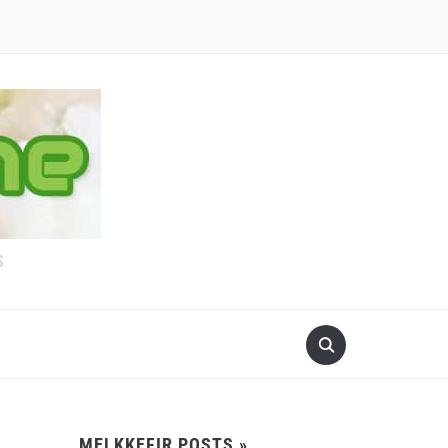
S
MELKKEFIR POSTS »