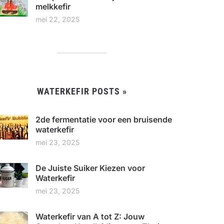
melkkefir
mei 22, 2025
WATERKEFIR POSTS »
2de fermentatie voor een bruisende
waterkefir
mei 23, 2025
De Juiste Suiker Kiezen voor
Waterkefir
mei 23, 2025
Waterkefir van A tot Z: Jouw