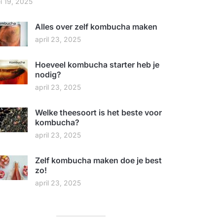
i 19, 2025
Alles over zelf kombucha maken
april 23, 2025
Hoeveel kombucha starter heb je
nodig?
april 23, 2025
Welke theesoort is het beste voor
kombucha?
april 23, 2025
Zelf kombucha maken doe je best
zo!
april 23, 2025