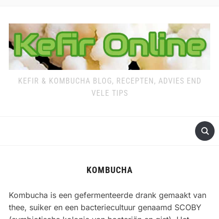
KEFIR & KOMBUCHA BLOG, RECEPTEN, ADVIES END
VELE TIPS
KOMBUCHA
Kombucha is een gefermenteerde drank gemaakt van
thee, suiker en een bacteriecultuur genaamd SCOBY