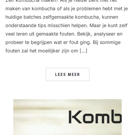
Zelf kombucha maken? Als je nieuw bent met het
maken van kombucha of als je problemen hebt met je
huidige batches zelfgemaakte kombucha, kunnen
onderstaande tips misschien helpen. Maar je kunt zelf
veel leren uit gemaakte fouten. Bekijk, analyseer en
probeer te begrijpen wat er fout ging. Bij sommige
fouten zal het moeilijker zijn om […]
LEES MEER