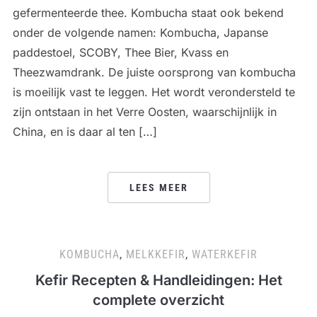
gefermenteerde thee. Kombucha staat ook bekend
onder de volgende namen: Kombucha, Japanse
paddestoel, SCOBY, Thee Bier, Kvass en
Theezwamdrank. De juiste oorsprong van kombucha
is moeilijk vast te leggen. Het wordt verondersteld te
zijn ontstaan ​​in het Verre Oosten, waarschijnlijk in
China, en is daar al ten […]
LEES MEER
KOMBUCHA
,
MELKKEFIR
,
WATERKEFIR
Kefir Recepten & Handleidingen: Het
complete overzicht