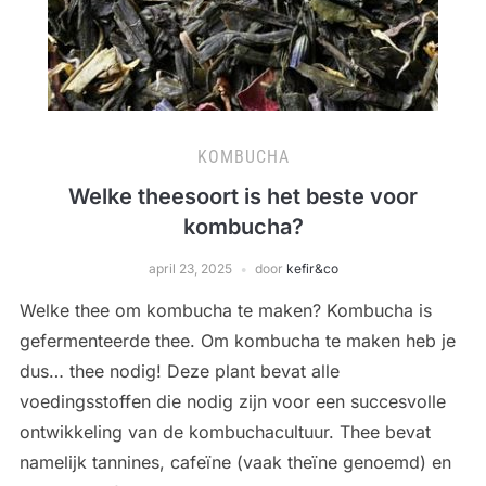
KOMBUCHA
Welke theesoort is het beste voor
kombucha?
april 23, 2025
door
kefir&co
Welke thee om kombucha te maken? Kombucha is
gefermenteerde thee. Om kombucha te maken heb je
dus… thee nodig! Deze plant bevat alle
voedingsstoffen die nodig zijn voor een succesvolle
ontwikkeling van de kombuchacultuur. Thee bevat
namelijk tannines, cafeïne (vaak theïne genoemd) en