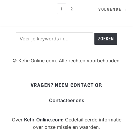
BERICHTEN
1
2
VOLGENDE →
PAGINERING
©
Kefir-Online.com. Alle rechten voorbehouden.
VRAGEN? NEEM CONTACT OP.
Contacteer ons
Over
Kefir-Online.com
: Gedetailleerde informatie
over onze missie en waarden.