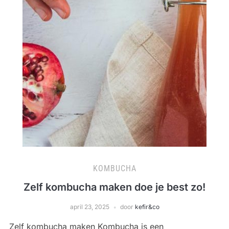
KOMBUCHA
Zelf kombucha maken doe je best zo!
april 23, 2025
door
kefir&co
Zelf kombucha maken Kombucha is een