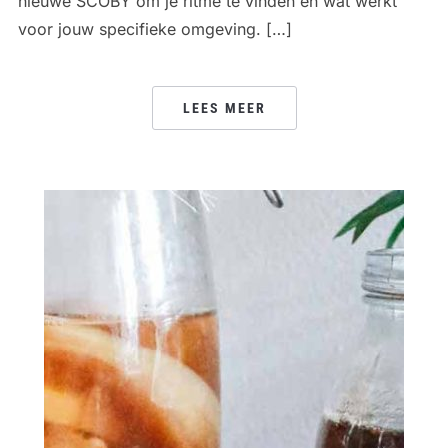
nieuwe SCOBY om je ritme te vinden en wat werkt
voor jouw specifieke omgeving. […]
LEES MEER