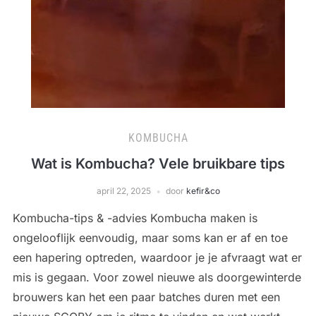
KOMBUCHA
Wat is Kombucha? Vele bruikbare tips
april 22, 2025
door
kefir&co
Kombucha-tips & -advies Kombucha maken is
ongelooflijk eenvoudig, maar soms kan er af en toe
een hapering optreden, waardoor je je afvraagt ​​wat er
mis is gegaan. Voor zowel nieuwe als doorgewinterde
brouwers kan het een paar batches duren met een