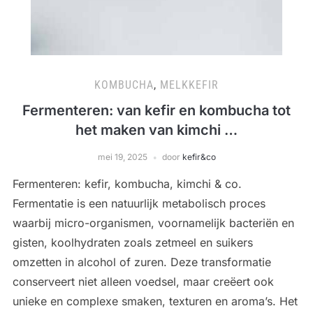
KOMBUCHA
,
MELKKEFIR
Fermenteren: van kefir en kombucha tot
het maken van kimchi …
mei 19, 2025
door
kefir&co
Fermenteren: kefir, kombucha, kimchi & co.
Fermentatie is een natuurlijk metabolisch proces
waarbij micro-organismen, voornamelijk bacteriën en
gisten, koolhydraten zoals zetmeel en suikers
omzetten in alcohol of zuren. Deze transformatie
conserveert niet alleen voedsel, maar creëert ook
unieke en complexe smaken, texturen en aroma’s. Het