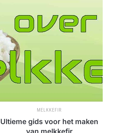
MELKKEFIR
Ultieme gids voor het maken
van melkkefir