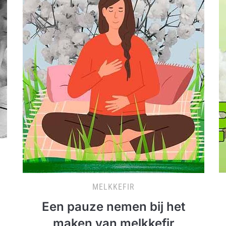
MELKKEFIR
Een pauze nemen bij het
maken van melkkefir