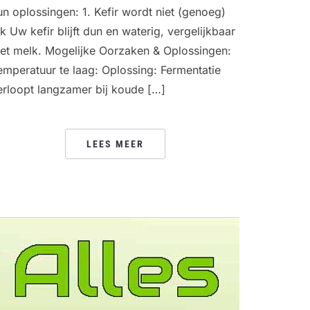
un oplossingen: 1. Kefir wordt niet (genoeg)
ik Uw kefir blijft dun en waterig, vergelijkbaar
et melk. Mogelijke Oorzaken & Oplossingen:
emperatuur te laag: Oplossing: Fermentatie
erloopt langzamer bij koude […]
LEES MEER