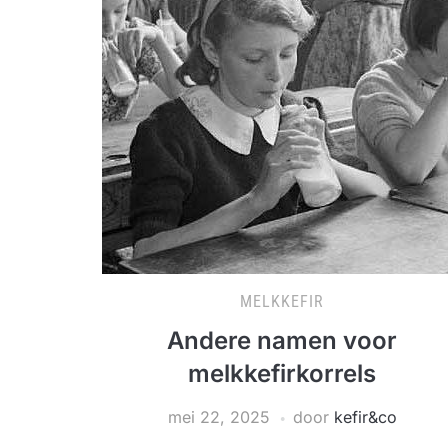
MELKKEFIR
Andere namen voor
melkkefirkorrels
mei 22, 2025
door
kefir&co