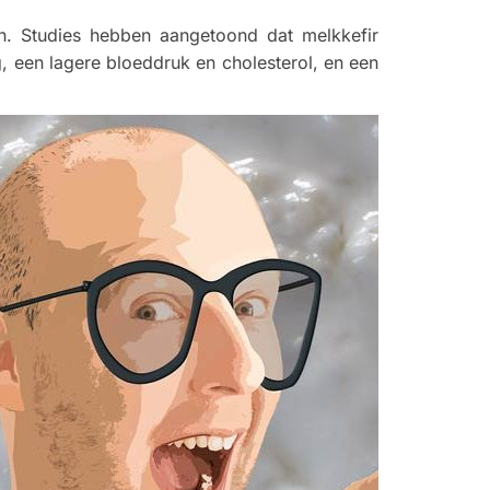
n. Studies hebben aangetoond dat melkkefir
 een lagere bloeddruk en cholesterol, en een