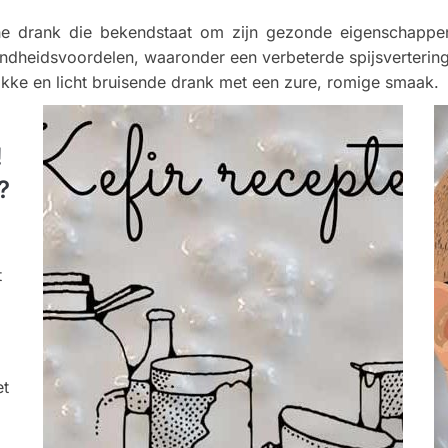
he drank die bekendstaat om zijn gezonde eigenschappe
dheidsvoordelen, waaronder een verbeterde spijsvertering,
kke en licht bruisende drank met een zure, romige smaak.
!
?
t
et