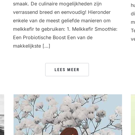
smaak. De culinaire mogelijkheden zijn
h
verrassend breed en eenvoudig! Hieronder
d
enkele van de meest geliefde manieren om
m
melkkefir te gebruiken: 1. Melkkefir Smoothie:
T
Een Probiotische Boost Een van de
v
makkelijkste […]
LEES MEER