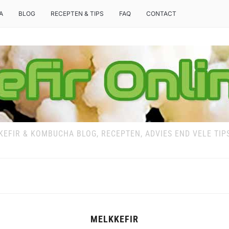
A
BLOG
RECEPTEN & TIPS
FAQ
CONTACT
KEFIR & KOMBUCHA BLOG, RECEPTEN, ADVIES END VELE TIP
MELKKEFIR