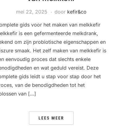
mei 22, 2025
door
kefir&co
omplete gids voor het maken van melkkefir
elkkefir is een gefermenteerde melkdrank,
ekend om zijn probiotische eigenschappen en
riszure smaak. Het zelf maken van melkkefir is
en eenvoudig proces dat slechts enkele
enodigdheden en wat geduld vereist. Deze
omplete gids leidt u stap voor stap door het
roces, van de benodigdheden tot het
plossen van […]
LEES MEER