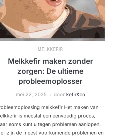
MELKKEFIR
Melkkefir maken zonder
zorgen: De ultieme
probleemoplosser
mei 22, 2025
door
kefir&co
robleemoplossing melkkefir Het maken van
elkkefir is meestal een eenvoudig proces,
aar soms kunt u tegen problemen aanlopen.
ier zijn de meest voorkomende problemen en