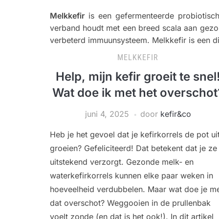
Melkkefir
is een gefermenteerde probiotisc
verband houdt met een breed scala aan gezon
verbeterd immuunsysteem. Melkkefir is een di
MELKKEFIR
Help, mijn kefir groeit te snel
Wat doe ik met het overschot
juni 4, 2025
door
kefir&co
Heb je het gevoel dat je kefirkorrels de pot ui
groeien? Gefeliciteerd! Dat betekent dat je ze
uitstekend verzorgt. Gezonde melk- en
waterkefirkorrels kunnen elke paar weken in
hoeveelheid verdubbelen. Maar wat doe je m
dat overschot? Weggooien in de prullenbak
voelt zonde (en dat is het ook!). In dit artikel