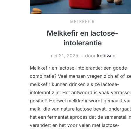
MELKKEFIR
Melkkefir en lactose-
intolerantie
mei 21, 2025
door
kefir&co
Melkkefir en lactose-intolerantie: een goede
combinatie? Veel mensen vragen zich af of z
melkkefir kunnen drinken als ze lactose-
intolerant zijn. Het antwoord is vaak verrasse
positief! Hoewel melkkefir wordt gemaakt va
melk, die van nature lactose bevat, ondergaat
het een fermentatieproces dat de samenstelli
verandert en het voor velen met lactose-