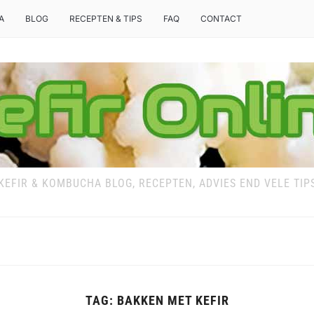
A
BLOG
RECEPTEN & TIPS
FAQ
CONTACT
KEFIR & KOMBUCHA BLOG, RECEPTEN, ADVIES END VELE TIP
TAG:
BAKKEN MET KEFIR