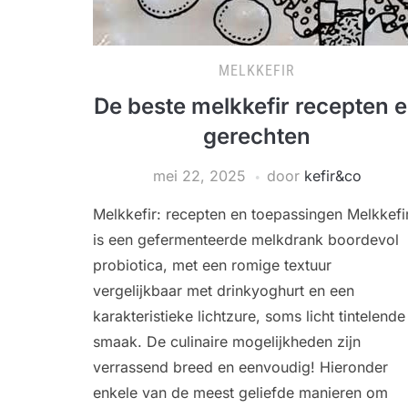
MELKKEFIR
De beste melkkefir recepten 
gerechten
mei 22, 2025
door
kefir&co
Melkkefir: recepten en toepassingen Melkkefi
is een gefermenteerde melkdrank boordevol
probiotica, met een romige textuur
vergelijkbaar met drinkyoghurt en een
karakteristieke lichtzure, soms licht tintelende
smaak. De culinaire mogelijkheden zijn
verrassend breed en eenvoudig! Hieronder
enkele van de meest geliefde manieren om