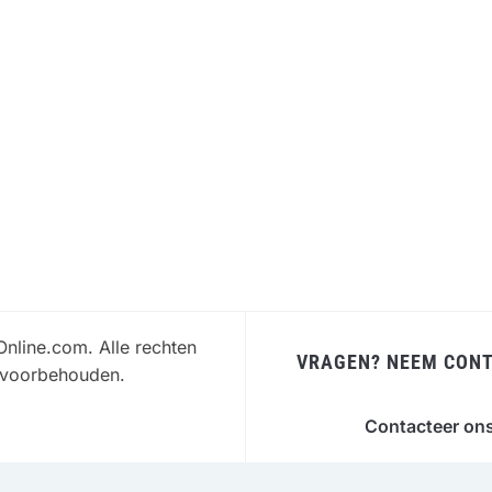
:
Online.com. Alle rechten
VRAGEN? NEEM CONT
voorbehouden.
Contacteer on