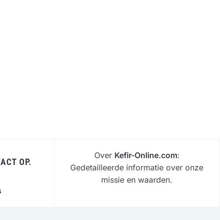
Over
Kefir-Online.com
:
ACT OP.
Gedetailleerde informatie over onze
missie en waarden.
s