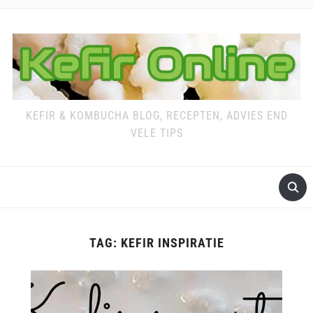
KEFIR & KOMBUCHA BLOG, RECEPTEN, ADVIES END
VELE TIPS
TAG:
KEFIR INSPIRATIE