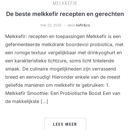
MELKKEFIR
De beste melkkefir recepten en gerechten
mei 22, 2025
door
kefir&co
Melkkefir: recepten en toepassingen Melkkefir is een
gefermenteerde melkdrank boordevol probiotica, met
een romige textuur vergelijkbaar met drinkyoghurt en
een karakteristieke lichtzure, soms licht tintelende
smaak. De culinaire mogelijkheden zijn verrassend
breed en eenvoudig! Hieronder enkele van de meest
geliefde manieren om melkkefir te gebruiken: 1.
Melkkefir Smoothie: Een Probiotische Boost Een van
de makkelijkste […]
LEES MEER