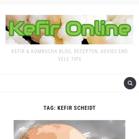
KEFIR & KOMBUCHA BLOG, RECEPTEN, ADVIES END
VELE TIPS
TAG:
KEFIR SCHEIDT