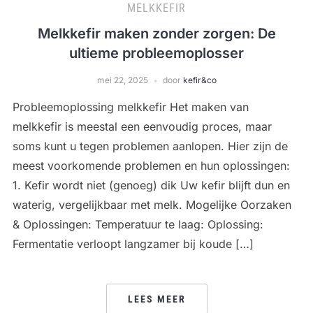
MELKKEFIR
Melkkefir maken zonder zorgen: De
ultieme probleemoplosser
mei 22, 2025
door
kefir&co
Probleemoplossing melkkefir Het maken van
melkkefir is meestal een eenvoudig proces, maar
soms kunt u tegen problemen aanlopen. Hier zijn de
meest voorkomende problemen en hun oplossingen:
1. Kefir wordt niet (genoeg) dik Uw kefir blijft dun en
waterig, vergelijkbaar met melk. Mogelijke Oorzaken
& Oplossingen: Temperatuur te laag: Oplossing:
Fermentatie verloopt langzamer bij koude […]
LEES MEER