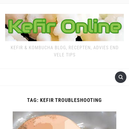
KEFIR & KOMBUCHA BLOG, RECEPTEN, ADVIES END
VELE TIPS
TAG:
KEFIR TROUBLESHOOTING