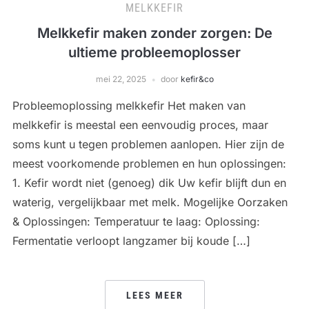
MELKKEFIR
Melkkefir maken zonder zorgen: De
ultieme probleemoplosser
mei 22, 2025
door
kefir&co
Probleemoplossing melkkefir Het maken van
melkkefir is meestal een eenvoudig proces, maar
soms kunt u tegen problemen aanlopen. Hier zijn de
meest voorkomende problemen en hun oplossingen:
1. Kefir wordt niet (genoeg) dik Uw kefir blijft dun en
waterig, vergelijkbaar met melk. Mogelijke Oorzaken
& Oplossingen: Temperatuur te laag: Oplossing:
Fermentatie verloopt langzamer bij koude […]
LEES MEER