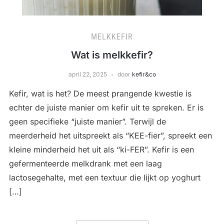
MELKKEFIR
Wat is melkkefir?
april 22, 2025
door
kefir&co
Kefir, wat is het? De meest prangende kwestie is
echter de juiste manier om kefir uit te spreken. Er is
geen specifieke “juiste manier”. Terwijl de
meerderheid het uitspreekt als “KEE-fier”, spreekt een
kleine minderheid het uit als “ki-FER”. Kefir is een
gefermenteerde melkdrank met een laag
lactosegehalte, met een textuur die lijkt op yoghurt
[…]