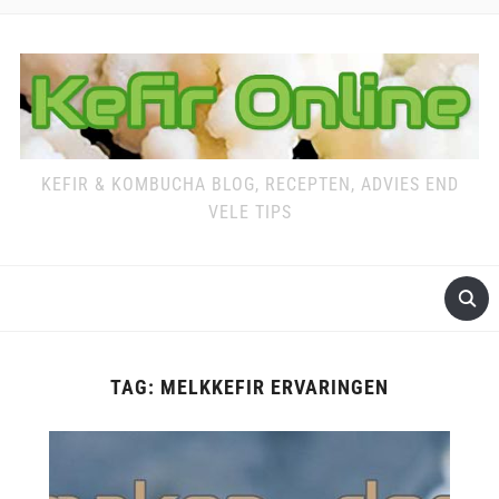
KEFIR & KOMBUCHA BLOG, RECEPTEN, ADVIES END
VELE TIPS
TAG:
MELKKEFIR ERVARINGEN