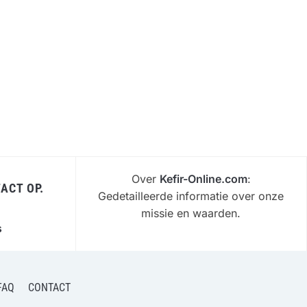
Over
Kefir-Online.com
:
ACT OP.
Gedetailleerde informatie over onze
missie en waarden.
s
FAQ
CONTACT