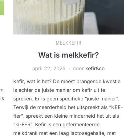
MELKKEFIR
Wat is melkkefir?
april 22, 2025
door
kefir&co
Kefir, wat is het? De meest prangende kwestie
en
is echter de juiste manier om kefir uit te
is
spreken. Er is geen specifieke “juiste manier”.
Terwijl de meerderheid het uitspreekt als “KEE-
fier”, spreekt een kleine minderheid het uit als
“ki-FER”. Kefir is een gefermenteerde
melkdrank met een laag lactosegehalte, met