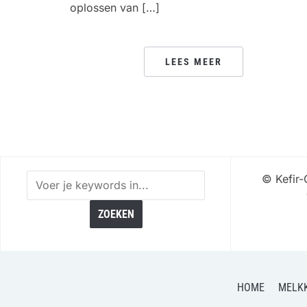
oplossen van […]
LEES MEER
©
Kefir-
HOME
MELKK