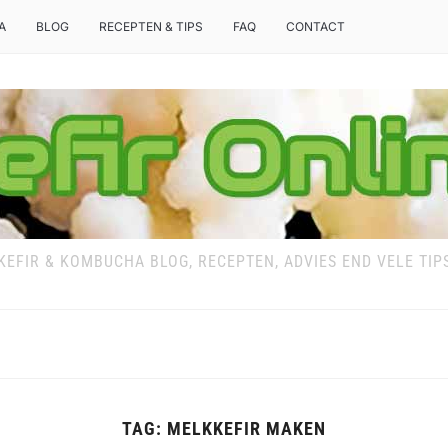
A
BLOG
RECEPTEN & TIPS
FAQ
CONTACT
KEFIR & KOMBUCHA BLOG, RECEPTEN, ADVIES END VELE TIP
TAG:
MELKKEFIR MAKEN