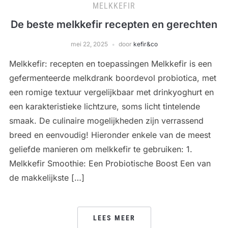
MELKKEFIR
De beste melkkefir recepten en gerechten
mei 22, 2025
door
kefir&co
Melkkefir: recepten en toepassingen Melkkefir is een
gefermenteerde melkdrank boordevol probiotica, met
een romige textuur vergelijkbaar met drinkyoghurt en
een karakteristieke lichtzure, soms licht tintelende
smaak. De culinaire mogelijkheden zijn verrassend
breed en eenvoudig! Hieronder enkele van de meest
geliefde manieren om melkkefir te gebruiken: 1.
Melkkefir Smoothie: Een Probiotische Boost Een van
de makkelijkste […]
LEES MEER