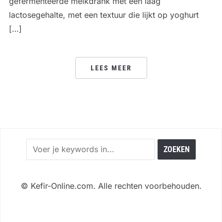
gefermenteerde melkdrank met een laag
lactosegehalte, met een textuur die lijkt op yoghurt
[…]
LEES MEER
©
Kefir-Online.com. Alle rechten voorbehouden.