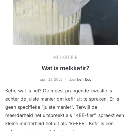
MELKKEFIR
Wat is melkkefir?
april 22, 2025
door
kefir&co
Kefir, wat is het? De meest prangende kwestie is
echter de juiste manier om kefir uit te spreken. Er is
geen specifieke “juiste manier”. Terwijl de
meerderheid het uitspreekt als “KEE-fier”, spreekt een
kleine minderheid het uit als “ki-FER”. Kefir is een