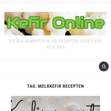
KEFIR & KOMBUCHA BLOG, RECEPTEN, ADVIES END
VELE TIPS
TAG:
MELKKEFIR RECEPTEN