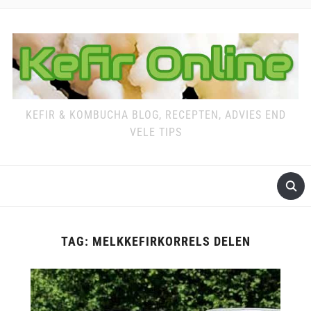
KEFIR & KOMBUCHA BLOG, RECEPTEN, ADVIES END
VELE TIPS
TAG:
MELKKEFIRKORRELS DELEN