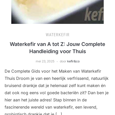
WATERKEFIR
Waterkefir van A tot Z: Jouw Complete
Handleiding voor Thuis
mei 23, 2025
door
kefir&co
De Complete Gids voor het Maken van Waterkefir
Thuis Droom je van een heerlijk verfrissend, natuurlijk
bruisend drankje dat je helemaal zelf kunt maken én
dat ook nog eens vol goede bacteriën zit? Dan ben je
hier aan het juiste adres! Stap binnen in de
fascinerende wereld van waterkefir, een levend,
probiotisch drankje dat je […]