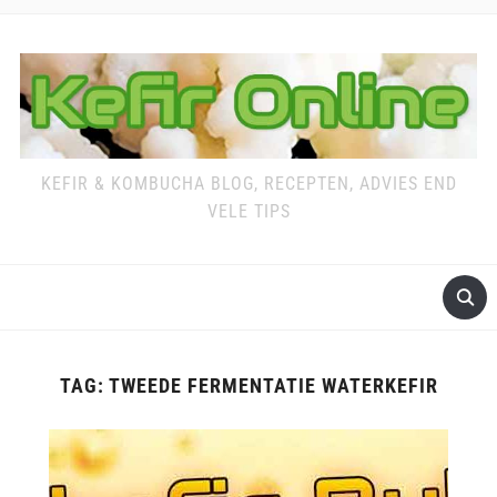
KEFIR & KOMBUCHA BLOG, RECEPTEN, ADVIES END
VELE TIPS
TAG:
TWEEDE FERMENTATIE WATERKEFIR