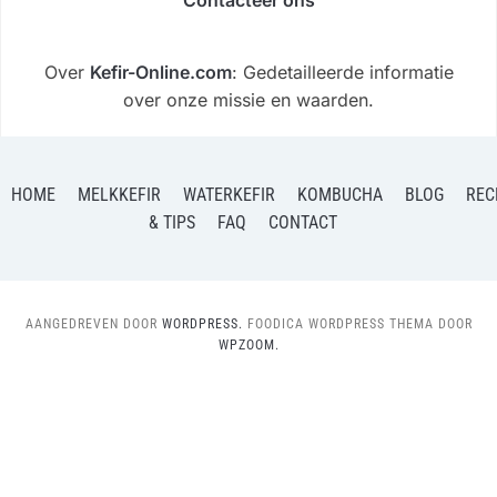
Contacteer ons
Over
Kefir-Online.com
: Gedetailleerde informatie
over onze missie en waarden.
HOME
MELKKEFIR
WATERKEFIR
KOMBUCHA
BLOG
REC
& TIPS
FAQ
CONTACT
AANGEDREVEN DOOR
WORDPRESS.
FOODICA WORDPRESS THEMA DOOR
WPZOOM.