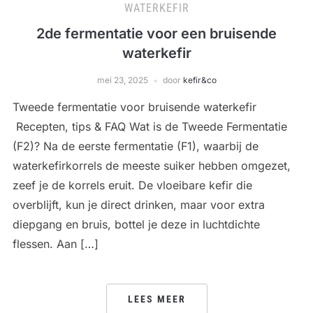
WATERKEFIR
2de fermentatie voor een bruisende
waterkefir
mei 23, 2025
door
kefir&co
Tweede fermentatie voor bruisende waterkefir
Recepten, tips & FAQ Wat is de Tweede Fermentatie
(F2)? Na de eerste fermentatie (F1), waarbij de
waterkefirkorrels de meeste suiker hebben omgezet,
zeef je de korrels eruit. De vloeibare kefir die
overblijft, kun je direct drinken, maar voor extra
diepgang en bruis, bottel je deze in luchtdichte
flessen. Aan […]
LEES MEER