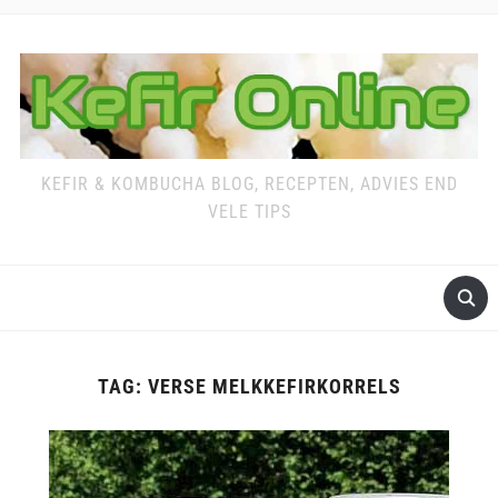
KEFIR & KOMBUCHA BLOG, RECEPTEN, ADVIES END
VELE TIPS
TAG:
VERSE MELKKEFIRKORRELS