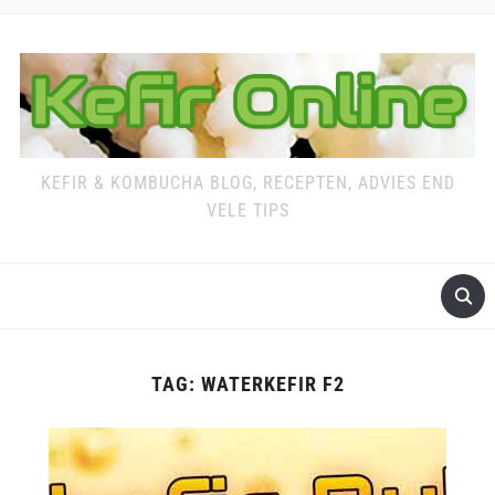
KEFIR & KOMBUCHA BLOG, RECEPTEN, ADVIES END
VELE TIPS
TAG:
WATERKEFIR F2