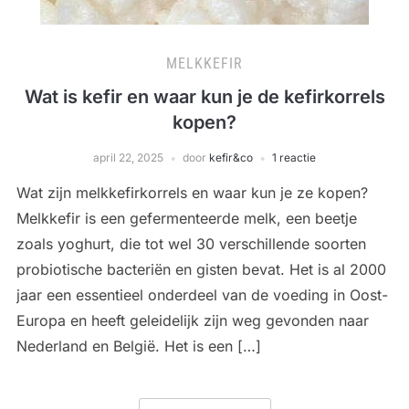
MELKKEFIR
Wat is kefir en waar kun je de kefirkorrels
kopen?
april 22, 2025
door
kefir&co
1 reactie
Wat zijn melkkefirkorrels en waar kun je ze kopen?
Melkkefir is een gefermenteerde melk, een beetje
zoals yoghurt, die tot wel 30 verschillende soorten
probiotische bacteriën en gisten bevat. Het is al 2000
jaar een essentieel onderdeel van de voeding in Oost-
Europa en heeft geleidelijk zijn weg gevonden naar
Nederland en België. Het is een […]