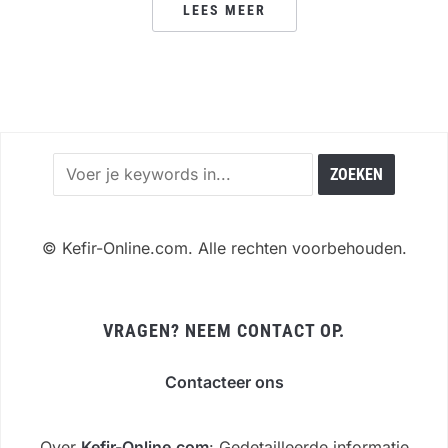
LEES MEER
©
Kefir-Online.com. Alle rechten voorbehouden.
VRAGEN? NEEM CONTACT OP.
Contacteer ons
Over
Kefir-Online.com
: Gedetailleerde informatie