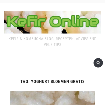
KEFIR & KOMBUCHA BLOG, RECEPTEN, ADVIES END
VELE TIPS
TAG:
YOGHURT BLOEMEN GRATIS