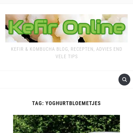
KEFIR & KOMBUCHA BLOG, RECEPTEN, ADVIES END
VELE TIPS
TAG:
YOGHURTBLOEMETJES