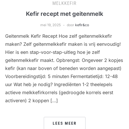
MELKKEFIR
Kefir recept met geitenmelk
mei 19, 2025
door
kefir&co
Geitenmelk Kefir Recept Hoe zelf geitenmelkkefir
maken? Zelf geitenmelkkefir maken is vrij eenvoudig!
Hier is een stap-voor-stap-uitleg hoe je zelf
geitenmelkkefir maakt. Opbrengst: Ongeveer 2 kopjes
kefir (kan naar boven of beneden worden aangepast)
Voorbereidingstijd: 5 minuten Fermentatietijd: 12-48
uur Wat heb je nodig? Ingrediënten 1-2 theelepels
actieve melkkefirkorrels (gedroogde korrels eerst
activeren) 2 koppen […]
LEES MEER