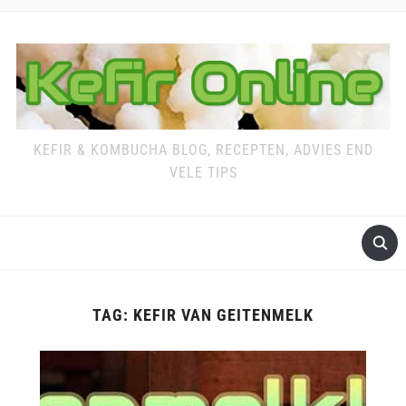
KEFIR & KOMBUCHA BLOG, RECEPTEN, ADVIES END
VELE TIPS
TAG:
KEFIR VAN GEITENMELK