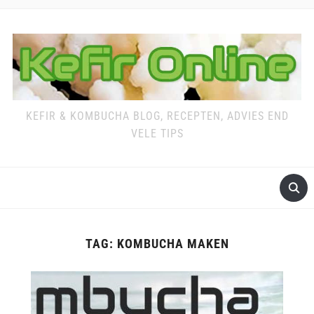
KEFIR & KOMBUCHA BLOG, RECEPTEN, ADVIES END
VELE TIPS
TAG:
KOMBUCHA MAKEN