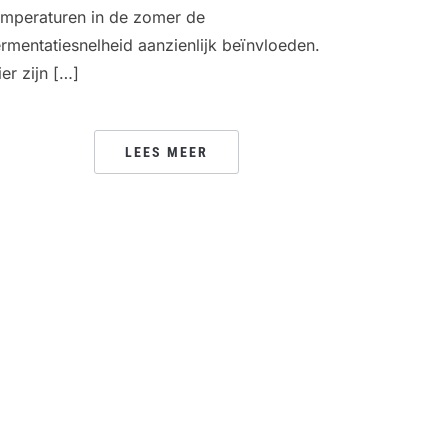
emperaturen in de zomer de
ermentatiesnelheid aanzienlijk beïnvloeden.
ier zijn […]
LEES MEER