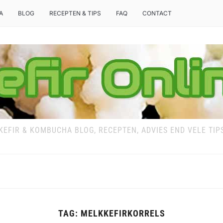
A
BLOG
RECEPTEN & TIPS
FAQ
CONTACT
KEFIR & KOMBUCHA BLOG, RECEPTEN, ADVIES END VELE TIP
TAG:
MELKKEFIRKORRELS