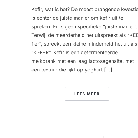
Kefir, wat is het? De meest prangende kwesti
is echter de juiste manier om kefir uit te
spreken. Er is geen specifieke “juiste manier”.
Terwijl de meerderheid het uitspreekt als “KE
fier”, spreekt een kleine minderheid het uit als
“ki-FER”. Kefir is een gefermenteerde
melkdrank met een laag lactosegehalte, met
een textuur die lijkt op yoghurt […]
LEES MEER