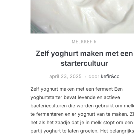
MELKKEFIR
Zelf yoghurt maken met een
startercultuur
april 23, 2025
door
kefir&co
Zelf yoghurt maken met een ferment Een
yoghurtstarter bevat levende en actieve
bacterieculturen die worden gebruikt om mel
te fermenteren en er yoghurt van te maken. Z
het als het zaadje dat je in melk stopt om een ​
partij yoghurt te laten groeien. Het belangrijks