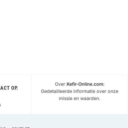
Over
Kefir-Online.com
:
ACT OP.
Gedetailleerde informatie over onze
missie en waarden.
s