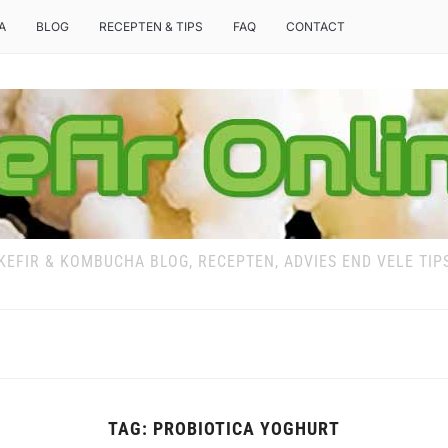
A
BLOG
RECEPTEN & TIPS
FAQ
CONTACT
KEFIR & KOMBUCHA BLOG, RECEPTEN, ADVIES END VELE TIP
TAG:
PROBIOTICA YOGHURT