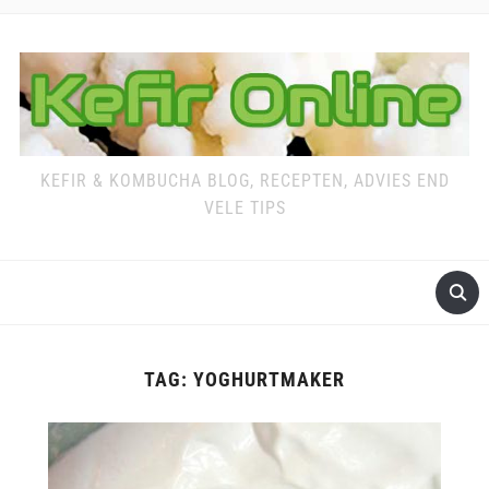
KEFIR & KOMBUCHA BLOG, RECEPTEN, ADVIES END
VELE TIPS
TAG:
YOGHURTMAKER