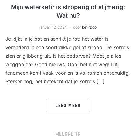
Mijn waterkefir is stroperig of slijmerig:
Wat nu?
januari 12, 2024
door
kefir&co
Je kijkt in je pot en schrikt je rot: het water is
veranderd in een soort dikke gel of siroop. De korrels
zien er glibberig uit. Is het bedorven? Moet je alles
weggooien? Goed nieuws: Gooi het niet weg! Dit
fenomeen komt vaak voor en is volkomen onschuldig.
Sterker nog, het betekent dat je korrels […]
LEES MEER
MELKKEFIR