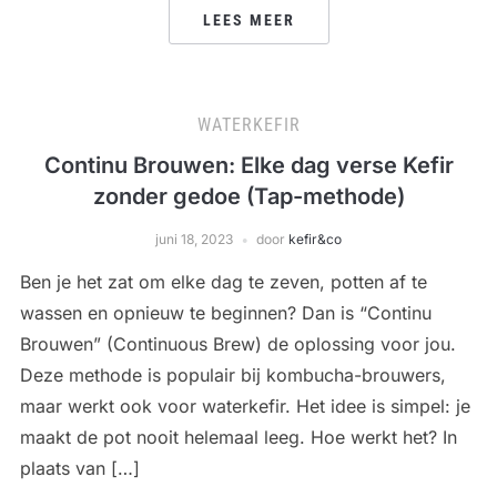
LEES MEER
WATERKEFIR
Continu Brouwen: Elke dag verse Kefir
zonder gedoe (Tap-methode)
juni 18, 2023
door
kefir&co
Ben je het zat om elke dag te zeven, potten af te
wassen en opnieuw te beginnen? Dan is “Continu
Brouwen” (Continuous Brew) de oplossing voor jou.
Deze methode is populair bij kombucha-brouwers,
maar werkt ook voor waterkefir. Het idee is simpel: je
maakt de pot nooit helemaal leeg. Hoe werkt het? In
plaats van […]