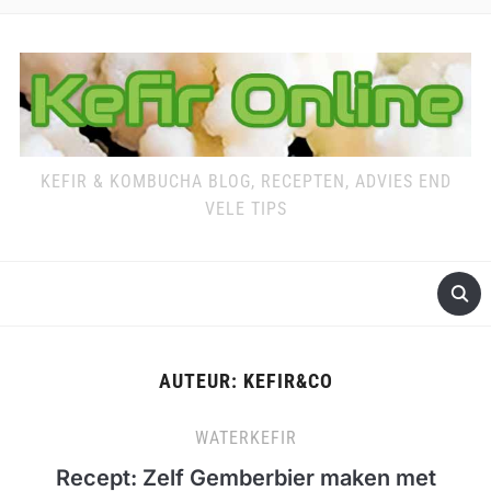
KEFIR & KOMBUCHA BLOG, RECEPTEN, ADVIES END
VELE TIPS
AUTEUR:
KEFIR&CO
WATERKEFIR
Recept: Zelf Gemberbier maken met