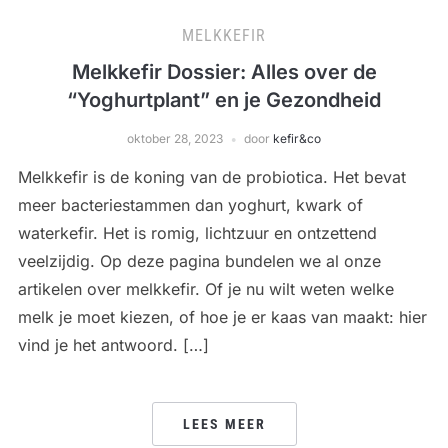
MELKKEFIR
Melkkefir Dossier: Alles over de
“Yoghurtplant” en je Gezondheid
oktober 28, 2023
door
kefir&co
Melkkefir is de koning van de probiotica. Het bevat
meer bacteriestammen dan yoghurt, kwark of
waterkefir. Het is romig, lichtzuur en ontzettend
veelzijdig. Op deze pagina bundelen we al onze
artikelen over melkkefir. Of je nu wilt weten welke
melk je moet kiezen, of hoe je er kaas van maakt: hier
vind je het antwoord. […]
LEES MEER