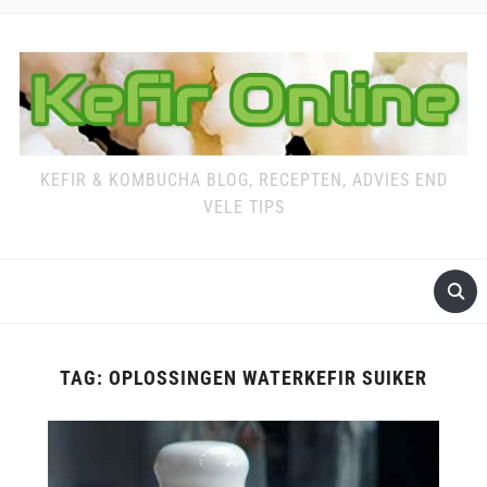
KEFIR & KOMBUCHA BLOG, RECEPTEN, ADVIES END
VELE TIPS
TAG:
OPLOSSINGEN WATERKEFIR SUIKER