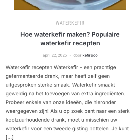
WATERKEFIR
Hoe waterkefir maken? Populaire
waterkefir recepten
april 22, 2025
door
kefir&co
Waterkefir recepten Waterkefir – een prachtige
gefermenteerde drank, maar heeft zelf geen
uitgesproken sterke smaak. Waterkefir smaakt
geweldig na het toevoegen van extra ingrediënten.
Probeer enkele van onze ideeën, die hieronder
weergegeven zijn! Als u op zoek bent naar een sterk
koolzuurhoudende drank, moet u misschien uw
waterkefir voor een tweede gisting bottelen. Je kunt
[…]