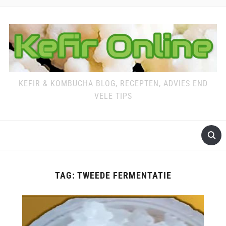
KEFIR & KOMBUCHA BLOG, RECEPTEN, ADVIES END
VELE TIPS
TAG:
TWEEDE FERMENTATIE