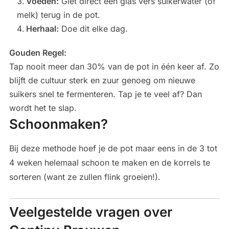
Voeden:
Giet direct een glas vers suikerwater (of
melk) terug in de pot.
Herhaal:
Doe dit elke dag.
Gouden Regel:
Tap nooit meer dan 30% van de pot in één keer af. Zo
blijft de cultuur sterk en zuur genoeg om nieuwe
suikers snel te fermenteren. Tap je te veel af? Dan
wordt het te slap.
Schoonmaken?
Bij deze methode hoef je de pot maar eens in de 3 tot
4 weken helemaal schoon te maken en de korrels te
sorteren (want ze zullen flink groeien!).
Veelgestelde vragen over