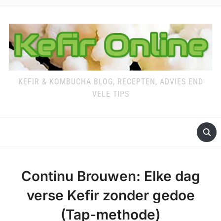
KEFIR & KOMBUCHA BLOG, RECEPTEN, ADVIES END
VELE TIPS
Continu Brouwen: Elke dag
verse Kefir zonder gedoe
(Tap-methode)