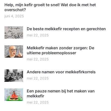
Help, mijn kefir groeit te snel! Wat doe ik met het
overschot?
juni 4, 2025
De beste melkkefir recepten en gerechten
mei 22, 2025
Melkkefir maken zonder zorgen: De
ultieme probleemoplosser
mei 22, 2025
Andere namen voor melkkefirkorrels
mei 22, 2025
Een pauze nemen bij het maken van
melkkefir
mei 22, 2025