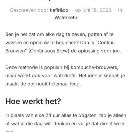
Geschreven door
kefir&co
op
juni 18, 2023
in
Waterkefir
Ben je het zat om elke dag te zeven, potten af te
wassen en opnieuw te beginnen? Dan is “Continu
Brouwen” (Continuous Brew) de oplossing voor jou.
Deze methode is populair bij kombucha-brouwers,
maar werkt ook voor waterkefir. Het idee is simpel: je
maakt de pot nooit helemaal leeg.
Hoe werkt het?
In plaats van elke 24 uur alles te oogsten, tap je alleen
af wat je die dag wilt drinken en vul je dat direct weer
aan.