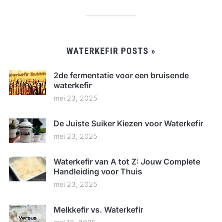
WATERKEFIR POSTS »
2de fermentatie voor een bruisende
waterkefir
mei 23, 2025
De Juiste Suiker Kiezen voor Waterkefir
mei 23, 2025
Waterkefir van A tot Z: Jouw Complete
Handleiding voor Thuis
mei 23, 2025
Melkkefir vs. Waterkefir