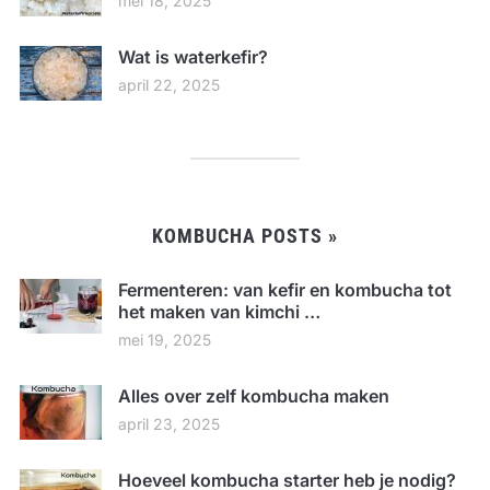
mei 18, 2025
Wat is waterkefir?
april 22, 2025
KOMBUCHA POSTS »
Fermenteren: van kefir en kombucha tot
het maken van kimchi …
mei 19, 2025
Alles over zelf kombucha maken
april 23, 2025
Hoeveel kombucha starter heb je nodig?