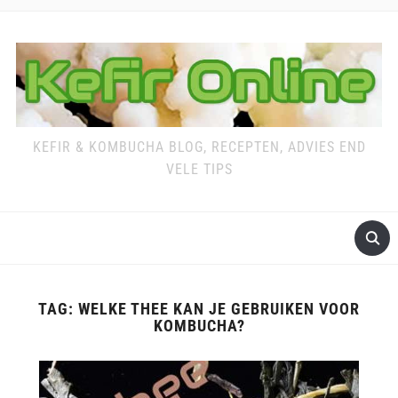
KEFIR & KOMBUCHA BLOG, RECEPTEN, ADVIES END
VELE TIPS
TAG:
WELKE THEE KAN JE GEBRUIKEN VOOR
KOMBUCHA?