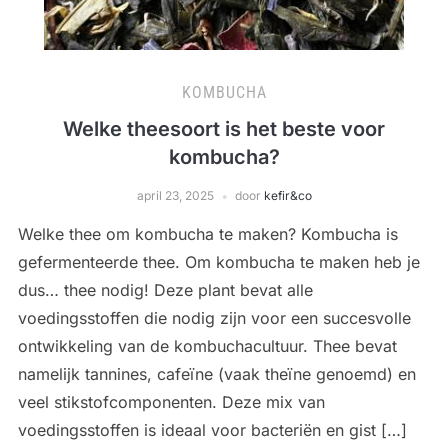
KOMBUCHA
Welke theesoort is het beste voor
kombucha?
april 23, 2025
door
kefir&co
Welke thee om kombucha te maken? Kombucha is
gefermenteerde thee. Om kombucha te maken heb je
dus… thee nodig! Deze plant bevat alle
voedingsstoffen die nodig zijn voor een succesvolle
ontwikkeling van de kombuchacultuur. Thee bevat
namelijk tannines, cafeïne (vaak theïne genoemd) en
veel stikstofcomponenten. Deze mix van
voedingsstoffen is ideaal voor bacteriën en gist […]